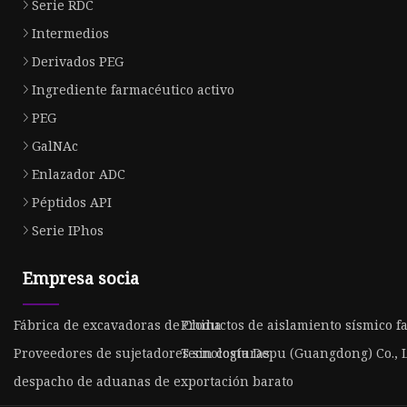
Serie RDC
Intermedios
Derivados PEG
Ingrediente farmacéutico activo
PEG
GalNAc
Enlazador ADC
Péptidos API
Serie IPhos
Empresa socia
Fábrica de excavadoras de China
Productos de aislamiento sísmico f
Proveedores de sujetadores sin costuras
Tecnología Depu (Guangdong) Co., L
despacho de aduanas de exportación barato