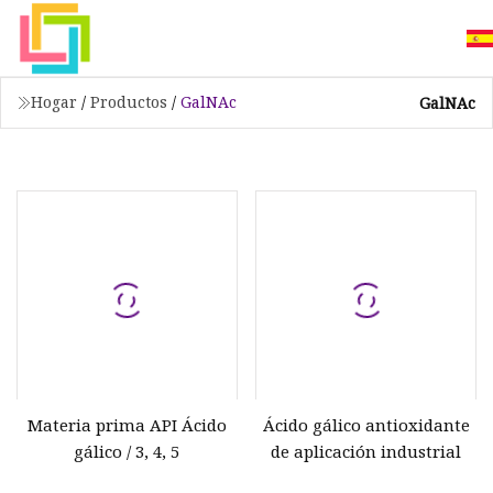
Hogar
/
Productos
/
GalNAc
GalNAc
Materia prima API Ácido
Ácido gálico antioxidante
gálico / 3, 4, 5
de aplicación industrial