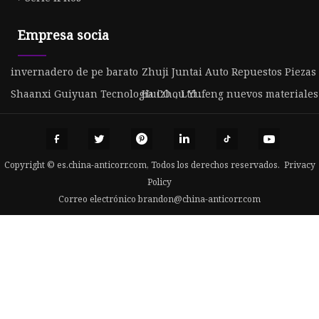
Empresa socia
invernadero de pe barato
Zhuji Juntai Auto Repuestos Piezas 
Shaanxi Guiyuan Tecnología CO ., Ltd .
Huizhou Yufeng nuevos materiales C
Copyright © es.china-anticorr.com, Todos los derechos reservados.
Privacy
Policy
Correo electrónico
brandon@china-anticorr.com