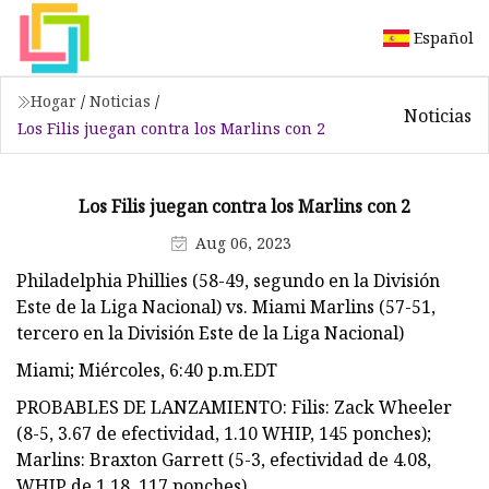
Español
Hogar
/
Noticias
/
Noticias
Los Filis juegan contra los Marlins con 2
Los Filis juegan contra los Marlins con 2
Aug 06, 2023
Philadelphia Phillies (58-49, segundo en la División
Este de la Liga Nacional) vs. Miami Marlins (57-51,
tercero en la División Este de la Liga Nacional)
Miami; Miércoles, 6:40 p.m.EDT
PROBABLES DE LANZAMIENTO: Filis: Zack Wheeler
(8-5, 3.67 de efectividad, 1.10 WHIP, 145 ponches);
Marlins: Braxton Garrett (5-3, efectividad de 4.08,
WHIP de 1.18, 117 ponches)