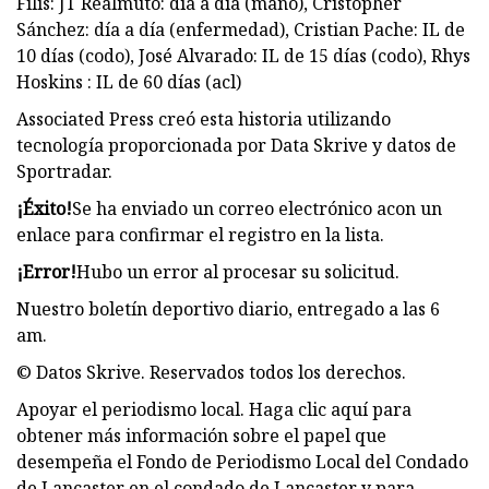
Filis: JT Realmuto: día a día (mano), Cristopher
Sánchez: día a día (enfermedad), Cristian Pache: IL de
10 días (codo), José Alvarado: IL de 15 días (codo), Rhys
Hoskins : IL de 60 días (acl)
Associated Press creó esta historia utilizando
tecnología proporcionada por Data Skrive y datos de
Sportradar.
¡Éxito!
Se ha enviado un correo electrónico a
con un
enlace para confirmar el registro en la lista.
¡Error!
Hubo un error al procesar su solicitud.
Nuestro boletín deportivo diario, entregado a las 6
am.
© Datos Skrive. Reservados todos los derechos.
Apoyar el periodismo local. Haga clic aquí para
obtener más información sobre el papel que
desempeña el Fondo de Periodismo Local del Condado
de Lancaster en el condado de Lancaster y para