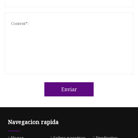
Enviar
Navegacion rapida
Hogar
Sobre nosotros
Productos