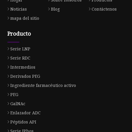
Noticias
Blog
Contáctenos
mapa del sitio
Producto
Serie LNP
Serie RDC
Intermedios
Derivados PEG
Ingrediente farmacéutico activo
PEG
GalNAc
Enlazador ADC
Péptidos API
Serie IPhos