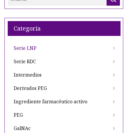
Categoría
Serie LNP
Serie RDC
Intermedios
Derivados PEG
Ingrediente farmacéutico activo
PEG
GalNAc