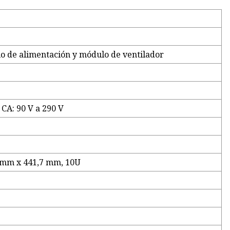
o de alimentación y módulo de ventilador
V CA: 90 V a 290 V
 mm x 441,7 mm, 10U