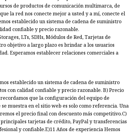
recursos de productos de comunicación multimarca, de
que la red nos conecte mejor a usted y a mí, conecte el
 hemos establecido un sistema de cadena de suministro
idad confiable y precio razonable.
Storages, LTs, SDHs, Módulos de Red, Tarjetas de
ro objetivo a largo plazo es brindar a los usuarios
lidad. Esperamos establecer relaciones comerciales a
emos establecido un sistema de cadena de suministro
s con calidad confiable y precio razonable. B) Precio
 recordamos que la configuración del equipo de
 se muestra en el sitio web es solo como referencia. Una
eremos el precio final con descuento más competitivo.C)
principales tarjetas de crédito, PayPal y transferencias
fesional y confiable.E)11 Años de experiencia Hemos