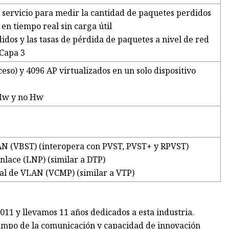
 servicio para medir la cantidad de paquetes perdidos
 en tiempo real sin carga útil
idos y las tasas de pérdida de paquetes a nivel de red
 Capa 3
ceso) y 4096 AP virtualizados en un solo dispositivo
 Hw y no Hw
AN (VBST) (interopera con PVST, PVST+ y RPVST)
nlace (LNP) (similar a DTP)
ral de VLAN (VCMP) (similar a VTP)
011 y llevamos 11 años dedicados a esta industria.
ampo de la comunicación y capacidad de innovación