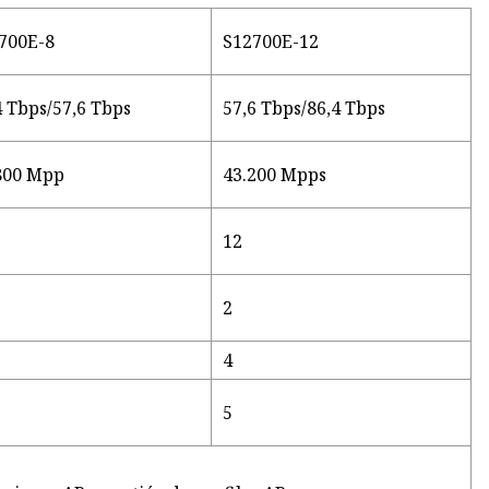
700E-8
S12700E-12
4 Tbps/57,6 Tbps
57,6 Tbps/86,4 Tbps
800 Mpp
43.200 Mpps
12
2
4
5