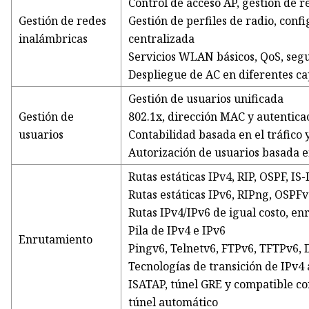
Control de acceso AP, gestión de r
Gestión de redes
Gestión de perfiles de radio, conf
inalámbricas
centralizada
Servicios WLAN básicos, QoS, segu
Despliegue de AC en diferentes ca
Gestión de usuarios unificada
Gestión de
802.1x, dirección MAC y autentica
usuarios
Contabilidad basada en el tráfico 
Autorización de usuarios basada e
Rutas estáticas IPv4, RIP, OSPF, IS
Rutas estáticas IPv6, RIPng, OSPFv
Rutas IPv4/IPv6 de igual costo, enr
Pila de IPv4 e IPv6
Enrutamiento
Pingv6, Telnetv6, FTPv6, TFTPv6,
Tecnologías de transición de IPv4 
ISATAP, túnel GRE y compatible co
túnel automático