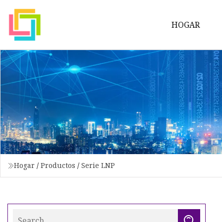
HOGAR
Hogar
/
Productos
/
Serie LNP