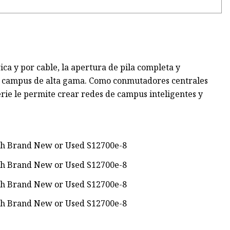
a y por cable, la apertura de pila completa y
 de campus de alta gama. Como conmutadores centrales
rie le permite crear redes de campus inteligentes y