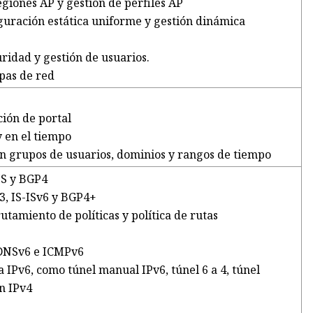
egiones AP y gestión de perfiles AP
iguración estática uniforme y gestión dinámica
ridad y gestión de usuarios.
pas de red
ción de portal
y en el tiempo
n grupos de usuarios, dominios y rangos de tiempo
-IS y BGP4
3, IS-ISv6 y BGP4+
utamiento de políticas y política de rutas
 DNSv6 e ICMPv6
a IPv6, como túnel manual IPv6, túnel 6 a 4, túnel
n IPv4