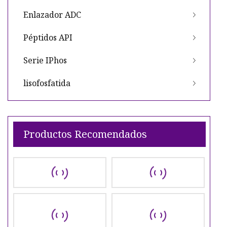
Enlazador ADC
Péptidos API
Serie IPhos
lisofosfatida
Productos Recomendados