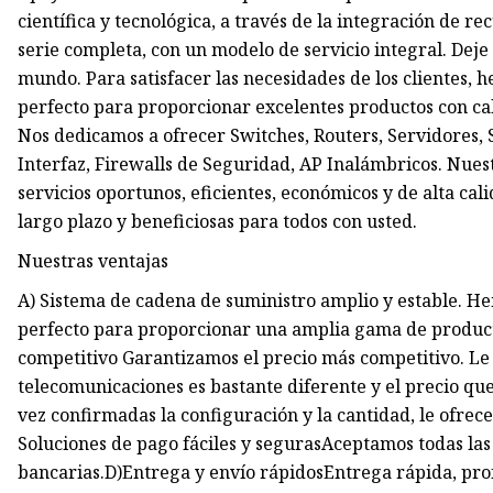
científica y tecnológica, a través de la integración de 
serie completa, con un modelo de servicio integral. Deje 
mundo. Para satisfacer las necesidades de los clientes,
perfecto para proporcionar excelentes productos con cal
Nos dedicamos a ofrecer Switches, Routers, Servidores, 
Interfaz, Firewalls de Seguridad, AP Inalámbricos. Nuest
servicios oportunos, eficientes, económicos y de alta ca
largo plazo y beneficiosas para todos con usted.
Nuestras ventajas
A) Sistema de cadena de suministro amplio y estable. H
perfecto para proporcionar una amplia gama de producto
competitivo Garantizamos el precio más competitivo. Le
telecomunicaciones es bastante diferente y el precio que
vez confirmadas la configuración y la cantidad, le ofrec
Soluciones de pago fáciles y segurasAceptamos todas las 
bancarias.D)Entrega y envío rápidosEntrega rápida, pro