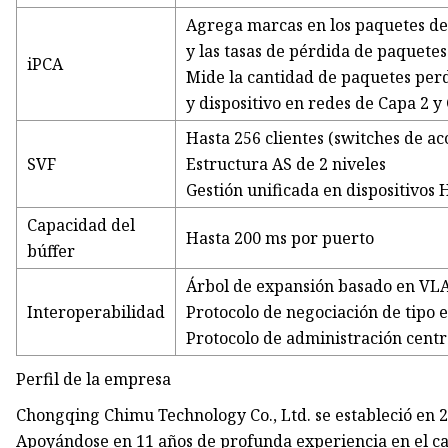
Agrega marcas en los paquetes de
y las tasas de pérdida de paquetes
iPCA
Mide la cantidad de paquetes perd
y dispositivo en redes de Capa 2 y
Hasta 256 clientes (switches de ac
SVF
Estructura AS de 2 niveles
Gestión unificada en dispositivos
Capacidad del
Hasta 200 ms por puerto
búffer
Árbol de expansión basado en VL
Interoperabilidad
Protocolo de negociación de tipo e
Protocolo de administración cent
Perfil de la empresa
Chongqing Chimu Technology Co., Ltd. se estableció en 2
Apoyándose en 11 años de profunda experiencia en el c