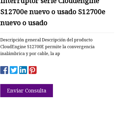
Interruptor serie Cloudengine
S12700e nuevo o usado S12700e
nuevo o usado
Descripción general Descripción del producto
CloudEngine S12700E permite la convergencia
inalámbrica y por cable, la ap
Enviar Consulta